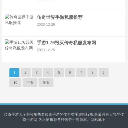
传奇世界手游私服推荐
2023-12-29
手游1.76毁灭传奇私服发布网
2023-12-29
1
2
3
4
5
6
7
8
9
10
下页
尾页
传奇手游大全是收集热血传奇手游的传奇类手游排行榜,是最具有人气的传
奇手游网,为玩家推荐各种传奇手游版本。
网站地图