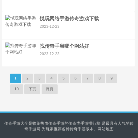
悦玩网络手游传奇游戏下载
2023-12-23
找传奇手游哪个网站好
2023-12-23
1
2
3
4
5
6
7
8
9
10
下页
尾页
传奇手游大全是收集热血传奇手游的传奇类手游排行榜,是最具有人气的传
奇手游网,为玩家推荐各种传奇手游版本。
网站地图