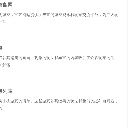
游官网
机游戏，官方网站提供了丰富的游戏资讯和玩家交流平台，为广大玩
...
游
它以其精美的画面、刺激的玩法和丰富的内容吸引了众多玩家的关
这...
游列表
类手机游戏的清单。这些游戏以其经典的玩法和激烈的战斗而闻名，
..