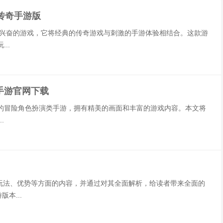
传奇手游版
人兴奋的游戏，它将经典的传奇游戏与刺激的手游体验相结合。这款游
..
手游官网下载
的冒险角色扮演类手游，拥有精美的画面和丰富的游戏内容。本文将
.
特点、玩法、优势等方面的内容，并通过对其全面解析，给读者带来全面的
版本...