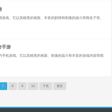
游
演游戏。它以其精美的画面、丰富的剧情和刺激的战斗而闻名于世。
传奇手游
喜爱的手机游戏。它以其精美的画面、刺激的战斗和丰富的游戏内容而闻
7
8
9
10
下页
尾页