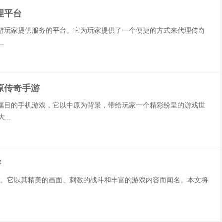
理平台
游玩家提供服务的平台。它为玩家提供了一个便捷的方式来代理传奇
.
原传奇手游
瞩目的手机游戏，它以中原为背景，带给玩家一个精彩纷呈的游戏世
..
游
游戏。它以其精美的画面、刺激的战斗和丰富的游戏内容而闻名。本文将